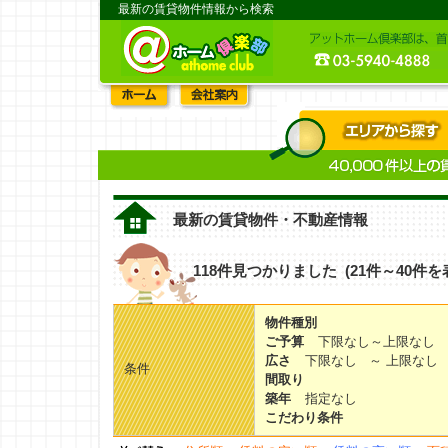
最新の賃貸物件情報から検索
最新の賃貸物件・不動産情報
118件見つかりました (21件～40件を
物件種別
ご予算
下限なし～上限なし
広さ
下限なし ～ 上限なし
条件
間取り
築年
指定なし
こだわり条件