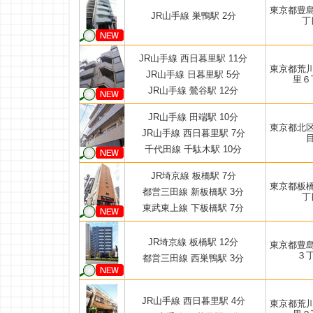
東京都豊
JR山手線 巣鴨駅 2分
丁
JR山手線 西日暮里駅 11分
東京都荒
JR山手線 日暮里駅 5分
里６
JR山手線 鶯谷駅 12分
JR山手線 田端駅 10分
東京都北
JR山手線 西日暮里駅 7分
千代田線 千駄木駅 10分
JR埼京線 板橋駅 7分
東京都板
都営三田線 新板橋駅 3分
丁
東武東上線 下板橋駅 7分
JR埼京線 板橋駅 12分
東京都豊
３
都営三田線 西巣鴨駅 3分
JR山手線 西日暮里駅 4分
東京都荒