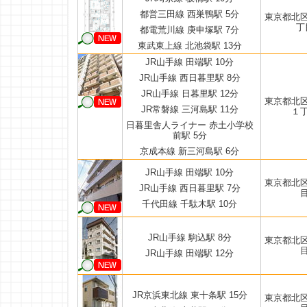
都営三田線 西巣鴨駅 5分
東京都北
丁
都電荒川線 庚申塚駅 7分
東武東上線 北池袋駅 13分
JR山手線 田端駅 10分
JR山手線 西日暮里駅 8分
JR山手線 日暮里駅 12分
東京都北
JR常磐線 三河島駅 11分
１
日暮里舎人ライナー 赤土小学校
前駅 5分
京成本線 新三河島駅 6分
JR山手線 田端駅 10分
東京都北
JR山手線 西日暮里駅 7分
千代田線 千駄木駅 10分
JR山手線 駒込駅 8分
東京都北
JR山手線 田端駅 12分
JR京浜東北線 東十条駅 15分
東京都北