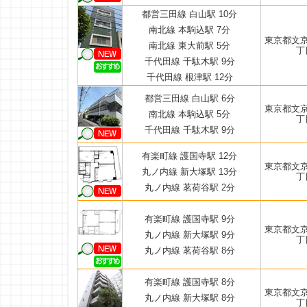
都営三田線 白山駅 10分
南北線 本駒込駅 7分
東京都文
南北線 東大前駅 5分
丁
千代田線 千駄木駅 9分
千代田線 根津駅 12分
都営三田線 白山駅 6分
東京都文
南北線 本駒込駅 5分
丁
千代田線 千駄木駅 9分
有楽町線 護国寺駅 12分
東京都文
丸ノ内線 新大塚駅 13分
丁
丸ノ内線 茗荷谷駅 2分
有楽町線 護国寺駅 9分
東京都文
丸ノ内線 新大塚駅 9分
丁
丸ノ内線 茗荷谷駅 8分
有楽町線 護国寺駅 8分
東京都文
丸ノ内線 新大塚駅 8分
丁