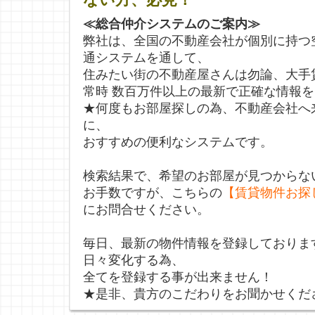
≪総合仲介システムのご案内≫
弊社は、全国の不動産会社が個別に持つ
通システムを通して、
住みたい街の不動産屋さんは勿論、大手
常時 数百万件以上の最新で正確な情報
★何度もお部屋探しの為、不動産会社へ
に、
おすすめの便利なシステムです。
検索結果で、希望のお部屋が見つからな
お手数ですが、こちらの
【賃貸物件お探
にお問合せください。
毎日、最新の物件情報を登録しておりま
日々変化する為、
全てを登録する事が出来ません！
★是非、貴方のこだわりをお聞かせくだ