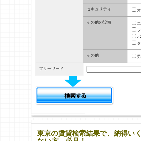
セキュリティ
オ
その他の設備
エ
フ
バ
タ
その他
男
フリーワード
東京の賃貸検索結果で、納得い
ない方、必見！