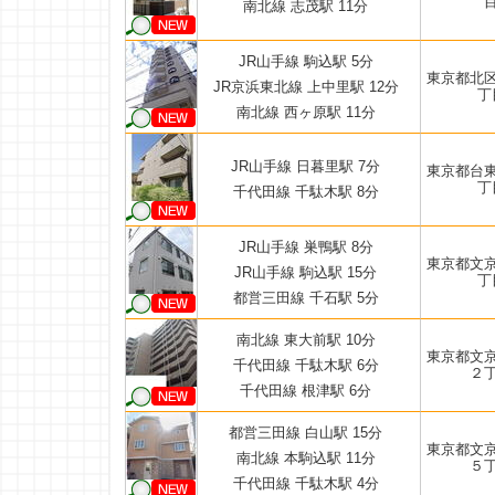
南北線 志茂駅 11分
JR山手線 駒込駅 5分
東京都北
JR京浜東北線 上中里駅 12分
丁
南北線 西ヶ原駅 11分
JR山手線 日暮里駅 7分
東京都台
丁
千代田線 千駄木駅 8分
JR山手線 巣鴨駅 8分
東京都文
JR山手線 駒込駅 15分
丁
都営三田線 千石駅 5分
南北線 東大前駅 10分
東京都文
千代田線 千駄木駅 6分
２
千代田線 根津駅 6分
都営三田線 白山駅 15分
東京都文
南北線 本駒込駅 11分
５
千代田線 千駄木駅 4分