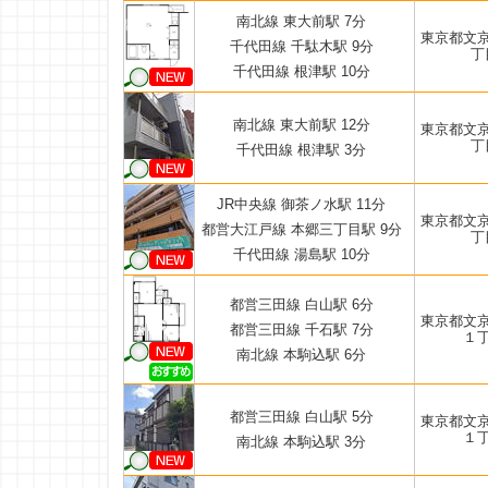
南北線 東大前駅 7分
東京都文
千代田線 千駄木駅 9分
丁
千代田線 根津駅 10分
南北線 東大前駅 12分
東京都文
丁
千代田線 根津駅 3分
JR中央線 御茶ノ水駅 11分
東京都文
都営大江戸線 本郷三丁目駅 9分
丁
千代田線 湯島駅 10分
都営三田線 白山駅 6分
東京都文
都営三田線 千石駅 7分
１
南北線 本駒込駅 6分
都営三田線 白山駅 5分
東京都文
１
南北線 本駒込駅 3分