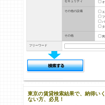
セキュリティ
オ
その他の設備
エ
フ
バ
タ
その他
男
フリーワード
東京の賃貸検索結果で、納得い
ない方、必見！