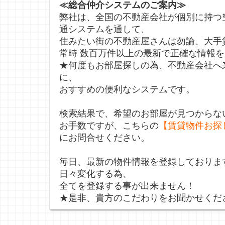
≪総合仲介システムのご案内≫
弊社は、全国の不動産会社が個別に持つ
通システムを通して、
住みたい街の不動産屋さんは勿論、大手
常時 数百万件以上の最新で正確な情報
★何度もお部屋探しの為、不動産会社へ
に、
おすすめの便利なシステムです。
検索結果で、希望のお部屋が見つからな
お手数ですが、こちらの
【賃貸物件お探
にお問合せください。
毎日、最新の物件情報を登録しておりま
日々変化する為、
全てを登録する事が出来ません！
★是非、貴方のこだわりをお聞かせくだ