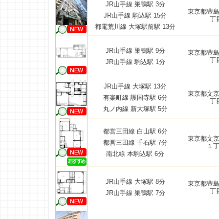
JR山手線 巣鴨駅 3分
東京都豊
JR山手線 駒込駅 15分
丁
都電荒川線 大塚駅前駅 13分
JR山手線 巣鴨駅 9分
東京都豊
丁
JR山手線 駒込駅 1分
JR山手線 大塚駅 13分
東京都文
有楽町線 護国寺駅 6分
丁
丸ノ内線 新大塚駅 5分
都営三田線 白山駅 6分
東京都文
都営三田線 千石駅 7分
１
南北線 本駒込駅 6分
JR山手線 大塚駅 8分
東京都豊
丁
JR山手線 巣鴨駅 7分