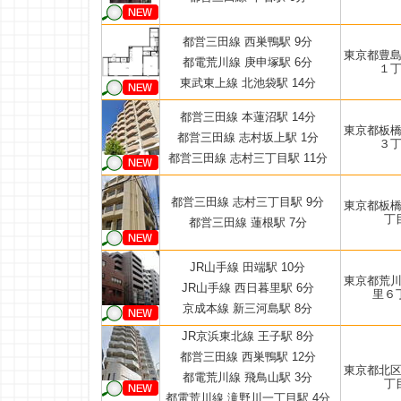
都営三田線 西巣鴨駅 9分
東京都豊
都電荒川線 庚申塚駅 6分
１
東武東上線 北池袋駅 14分
都営三田線 本蓮沼駅 14分
東京都板
都営三田線 志村坂上駅 1分
３
都営三田線 志村三丁目駅 11分
都営三田線 志村三丁目駅 9分
東京都板
丁
都営三田線 蓮根駅 7分
JR山手線 田端駅 10分
東京都荒
JR山手線 西日暮里駅 6分
里６
京成本線 新三河島駅 8分
JR京浜東北線 王子駅 8分
都営三田線 西巣鴨駅 12分
東京都北
都電荒川線 飛鳥山駅 3分
丁
都電荒川線 滝野川一丁目駅 4分