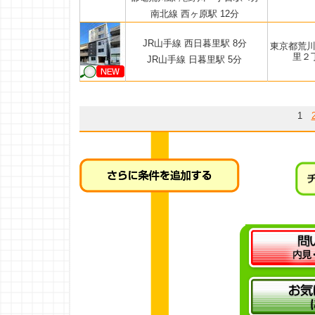
南北線 西ヶ原駅 12分
JR山手線 西日暮里駅 8分
東京都荒
里２
JR山手線 日暮里駅 5分
1