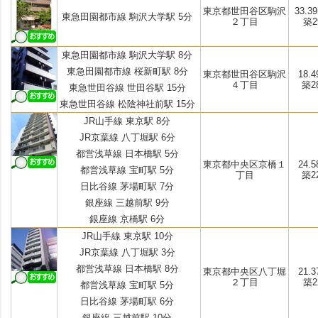
東京都世田谷区駒沢
33.39
東急田園都市線 駒沢大学駅 5分
２丁目
築29
東急田園都市線 駒沢大学駅 8分
東急田園都市線 桜新町駅 8分
東京都世田谷区駒沢
18.4
４丁目
築2
東急世田谷線 世田谷駅 15分
東急世田谷線 松陰神社前駅 15分
JR山手線 東京駅 8分
JR京葉線 八丁堀駅 6分
都営浅草線 日本橋駅 5分
東京都中央区京橋１
24.5
都営浅草線 宝町駅 5分
丁目
築2
日比谷線 茅場町駅 7分
銀座線 三越前駅 9分
銀座線 京橋駅 6分
JR山手線 東京駅 10分
JR京葉線 八丁堀駅 3分
都営浅草線 日本橋駅 8分
東京都中央区八丁堀
21.3
２丁目
築22
都営浅草線 宝町駅 5分
日比谷線 茅場町駅 6分
銀座線 三越前駅 10分