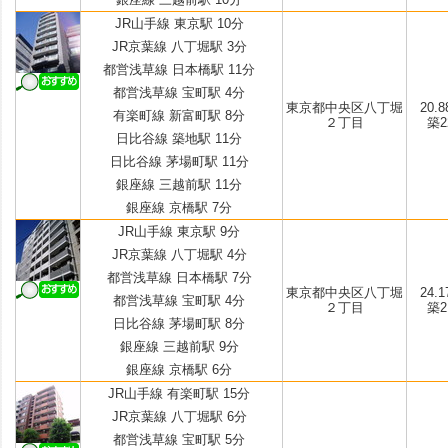
JR山手線 東京駅 10分
JR京葉線 八丁堀駅 3分
都営浅草線 日本橋駅 11分
都営浅草線 宝町駅 4分
東京都中央区八丁堀
20.8
有楽町線 新富町駅 8分
２丁目
築22
日比谷線 築地駅 11分
日比谷線 茅場町駅 11分
銀座線 三越前駅 11分
銀座線 京橋駅 7分
JR山手線 東京駅 9分
JR京葉線 八丁堀駅 4分
都営浅草線 日本橋駅 7分
東京都中央区八丁堀
24.1
都営浅草線 宝町駅 4分
２丁目
築21
日比谷線 茅場町駅 8分
銀座線 三越前駅 9分
銀座線 京橋駅 6分
JR山手線 有楽町駅 15分
JR京葉線 八丁堀駅 6分
都営浅草線 宝町駅 5分