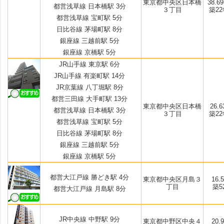
東京都中央区日本橋
38.69
都営浅草線 日本橋駅 3分
３丁目
築22
都営浅草線 宝町駅 5分
日比谷線 茅場町駅 8分
銀座線 三越前駅 5分
銀座線 京橋駅 5分
JR山手線 東京駅 6分
JR山手線 有楽町駅 14分
JR京葉線 八丁堀駅 8分
都営三田線 大手町駅 13分
東京都中央区日本橋
26.6
都営浅草線 日本橋駅 3分
３丁目
築22
都営浅草線 宝町駅 5分
日比谷線 茅場町駅 8分
銀座線 三越前駅 5分
銀座線 京橋駅 5分
都営大江戸線 勝どき駅 4分
東京都中央区月島３
16.5
丁目
築5
都営大江戸線 月島駅 8分
JR中央線 中野駅 9分
東京都中野区中央４
20.9