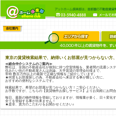
東京の賃貸検索結果で、納得いくお部屋が見つからない方
≪総合仲介システムのご案内≫
弊社は、全国の不動産会社が個別に持つ空室情報を、業者間の流通シス
住みたい街の不動産屋さんは勿論、大手賃貸の管理会社様まで、
常時 数百万件以上の最新で正確な情報をご紹介しています。
★何度もお部屋探しの為、不動産会社へ来店する事が難しい方に、
おすすめの便利なシステムです。
検索結果で、希望のお部屋が見つからない方！ご安心ください。
お手数ですが、こちらの
【賃貸物件お探しサービス】
よりお気軽にお問
毎日、最新の物件情報を登録しておりますが、情報量が多く、日々変化
全てを登録する事が出来ません！
★是非、貴方のこだわりをお聞かせください♪