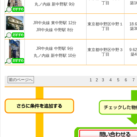
丁目
築1
丸ノ内線 新中野駅 9分
JR中央線 東中野駅 12分
東京都中野区中野１
18.6
丁目
築3
JR中央線 中野駅 8分
JR中央線 中野駅 9分
東京都中野区中野３
9.62
丁目
築48
丸ノ内線 新中野駅 10分
前のページへ
1
2
3
4
5
6
7