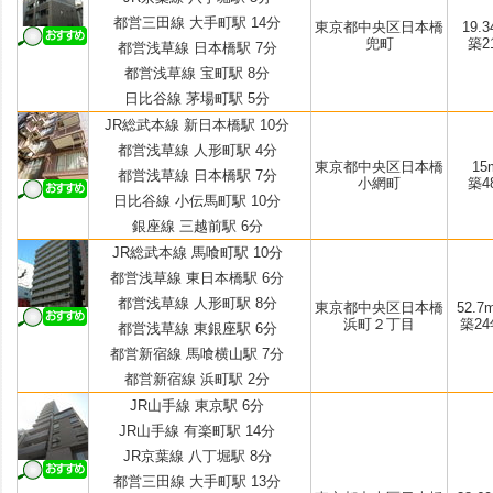
都営三田線 大手町駅 14分
東京都中央区日本橋
19.3
兜町
築2
都営浅草線 日本橋駅 7分
都営浅草線 宝町駅 8分
日比谷線 茅場町駅 5分
JR総武本線 新日本橋駅 10分
都営浅草線 人形町駅 4分
東京都中央区日本橋
15m
都営浅草線 日本橋駅 7分
小網町
築4
日比谷線 小伝馬町駅 10分
銀座線 三越前駅 6分
JR総武本線 馬喰町駅 10分
都営浅草線 東日本橋駅 6分
都営浅草線 人形町駅 8分
東京都中央区日本橋
52.7m
浜町２丁目
築24
都営浅草線 東銀座駅 6分
都営新宿線 馬喰横山駅 7分
都営新宿線 浜町駅 2分
JR山手線 東京駅 6分
JR山手線 有楽町駅 14分
JR京葉線 八丁堀駅 8分
都営三田線 大手町駅 13分