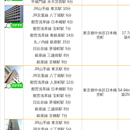
半蔵門線 水天宮前駅 6分
JR山手線 東京駅 10分
JR京葉線 八丁堀駅 6分
都営浅草線 日本橋駅 6分
都営浅草線 宝町駅 7分
東京都中央区日本橋
17.7
都営浅草線 東銀座駅 14分
兜町
築46
丸ノ内線 銀座駅 15分
日比谷線 茅場町駅 5分
銀座線 三越前駅 8分
銀座線 京橋駅 8分
JR山手線 東京駅 8分
JR京葉線 八丁堀駅 6分
都営浅草線 人形町駅 12分
都営浅草線 日本橋駅 5分
東京都中央区日本橋
54.94m
兜町
築25
都営浅草線 宝町駅 6分
日比谷線 茅場町駅 3分
銀座線 三越前駅 8分
銀座線 京橋駅 7分
JR山手線 東京駅 9分
JR京葉線 八丁堀駅 5分