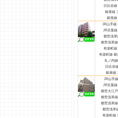
日比谷線 
銀座線 
銀座線 
JR山手線
JR京葉線
都営浅草線
都営浅草線 
有楽町線 
有楽町線 銀
丸ノ内線 
日比谷線
銀座線 
JR山手線
JR京葉線
都営大江戸線
都営浅草線 
都営浅草線 
都営浅草線
有楽町線 