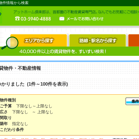
物件情報から検索
貸物件・不動産情報
つかりました (1件～100件を表示)
物件種別
ご予算
下限なし～上限なし
広さ
下限なし ～ 上限なし
間取り
築年
指定なし
こだわり条件