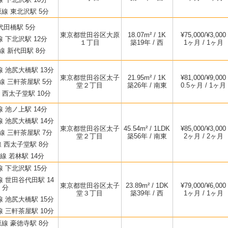
線 東北沢駅 5分
代田橋駅 5分
東京都世田谷区大原
18.07m² / 1K
¥75,000/¥3,000
 下北沢駅 12分
１丁目
築19年 / 西
1ヶ月 / 1ヶ月
 新代田駅 8分
 池尻大橋駅 13分
東京都世田谷区太子
21.95m² / 1K
¥81,000/¥9,000
 三軒茶屋駅 5分
堂２丁目
築26年 / 南東
0.5ヶ月 / 1ヶ月
西太子堂駅 10分
 池ノ上駅 14分
 池尻大橋駅 14分
東京都世田谷区太子
45.54m² / 1LDK
¥85,000/¥3,000
 三軒茶屋駅 7分
堂２丁目
築56年 / 南東
2ヶ月 / 2ヶ月
 西太子堂駅 8分
 若林駅 14分
 下北沢駅 15分
 世田谷代田駅 14
東京都世田谷区太子
23.89m² / 1DK
¥79,000/¥6,000
分
堂３丁目
築39年 / 西
1ヶ月 / 1ヶ月
 池尻大橋駅 15分
 三軒茶屋駅 10分
線 豪徳寺駅 8分