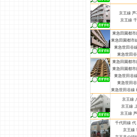
京王線 芦
京王線 千
東急田園都市線
東急田園都市線
東急世田谷線
東急世田谷線
東急田園都市線
東急田園都市線
東急世田谷線
東急世田谷線
東急世田谷線 
京王線 
京王線 上
京王線 芦
千代田線 代
京王線 
京王井の頭線