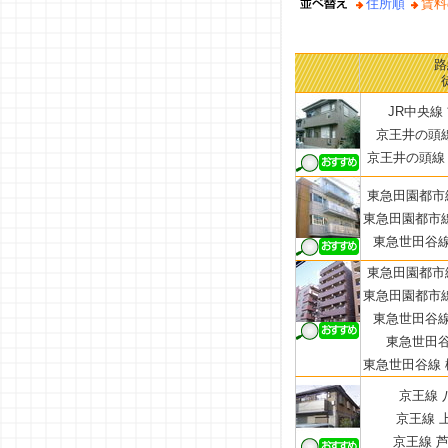
住所順
賃料
路
JR中央線
京王井の頭線
京王井の頭線 
東急田園都市線
東急田園都市線
東急世田谷線
東急田園都市線
東急田園都市線
東急世田谷線
東急世田谷
東急世田谷線 
京王線 
京王線 上
京王線 芦