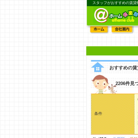
スタッフがおすすめの賃貸
おすすめの賃
2206件見
条件