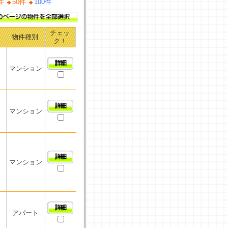
件
50件
100件
チェッ
物件種別
ク！
マンション
マンション
マンション
アパート