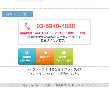
前のページに戻る
03-5940-4888
トップページ
｜
運営会社
｜
スタッフ紹介
個人情報について
｜
お問合せ
｜
求人
Copyrights（c）アットホーム倶楽部 All Rights Reserved.