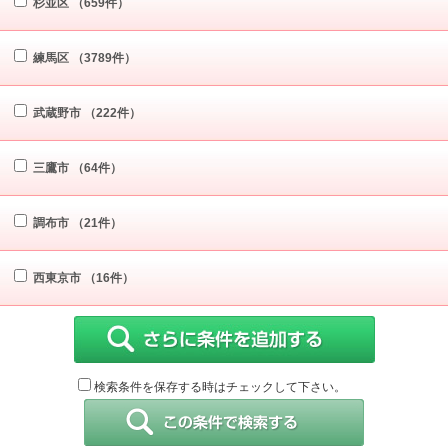
杉並区
（659件）
練馬区
（3789件）
武蔵野市
（222件）
三鷹市
（64件）
調布市
（21件）
西東京市
（16件）
検索条件を保存する時はチェックして下さい。