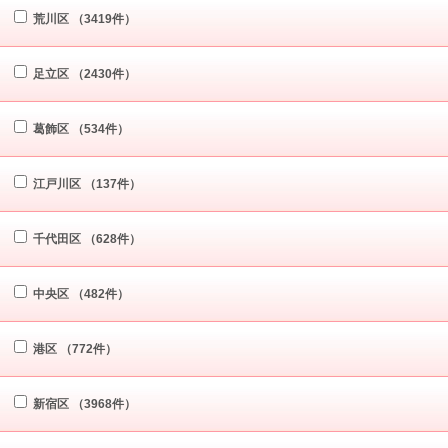
荒川区
（3419件）
足立区
（2430件）
葛飾区
（534件）
江戸川区
（137件）
千代田区
（628件）
中央区
（482件）
港区
（772件）
新宿区
（3968件）