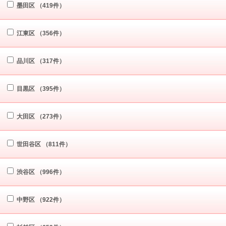
墨田区
（419件）
江東区
（356件）
品川区
（317件）
目黒区
（395件）
大田区
（273件）
世田谷区
（811件）
渋谷区
（996件）
中野区
（922件）