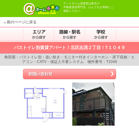
アットホーム倶楽部は東京の
不動産賃貸専門店。なんでもお気軽にご
相談ください。
←前のページに戻る
バストイレ別賃貸アパート！北区志茂２丁目！T１０４９
角部屋・バストイレ別・追い炊き・モニター付きインターホン・床下収納・エ
アコン・CATV・保証人不要システム 物件番号：T1049