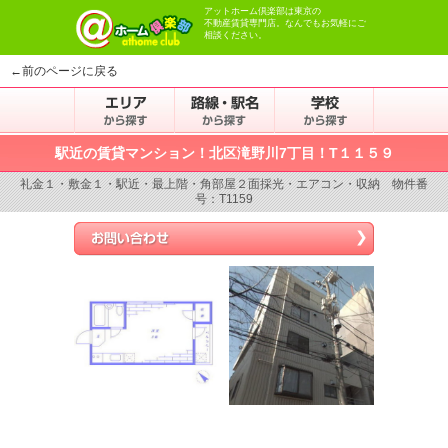
アットホーム倶楽部は東京の
不動産賃貸専門店。なんでもお気軽にご
相談ください。
←前のページに戻る
駅近の賃貸マンション！北区滝野川7丁目！T１１５９
礼金１・敷金１・駅近・最上階・角部屋２面採光・エアコン・収納 物件番
号：T1159