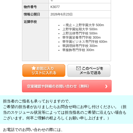
物件番号
K3077
情報公開日
2026年6月23日
近隣学校
＜廃止＞上野学園大学 500m
上野学園短期大学 500m
上野法律専門学校 500m
華学園栄養専門学校 300m
華学園ビジネス専門学校 600m
華調理師専門学校 300m
華服飾専門学校 300m
担当者のご指名も承っておりますので、
ご希望の担当者がおりましたらお問合せ時にお申し付けください。（担
当のスケジュール状況等によっては担当指名のご希望に沿えない場合も
ございます。何卒ご理解の程よろしくお願い申し上げます。）
お電話でのお問い合わせの際には、