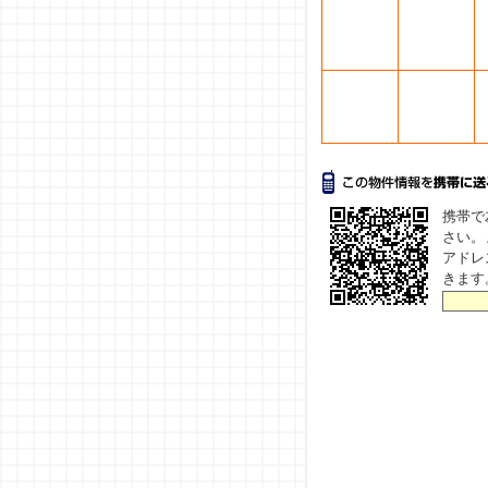
携帯で
さい。
アドレ
きます