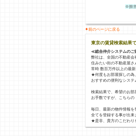
※担
前のページに戻る
東京の賃貸検索結果
≪総合仲介システムのご
弊社は、全国の不動産会
住みたい街の不動産屋さ
常時 数百万件以上の最
★何度もお部屋探しの為
おすすめの便利なシステ
検索結果で、希望のお部
お手数ですが、こちらの
毎日、最新の物件情報を
全てを登録する事が出来
★是非、貴方のこだわり