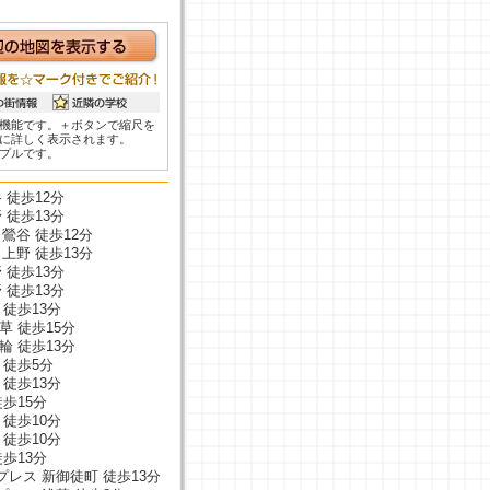
機能です。＋ボタンで縮尺を
に詳しく表示されます。
プルです。
 徒歩12分
 徒歩13分
 鶯谷 徒歩12分
 上野 徒歩13分
 徒歩13分
 徒歩13分
 徒歩13分
草 徒歩15分
輪 徒歩13分
 徒歩5分
 徒歩13分
徒歩15分
 徒歩10分
 徒歩10分
徒歩13分
レス 新御徒町 徒歩13分