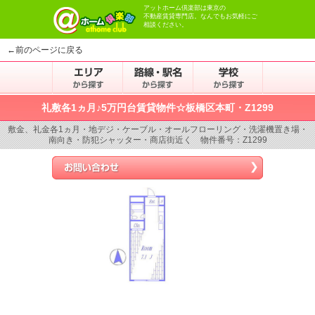
アットホーム倶楽部は東京の
不動産賃貸専門店。なんでもお気軽にご
相談ください。
←前のページに戻る
礼敷各1ヵ月♪5万円台賃貸物件☆板橋区本町・Z1299
敷金、礼金各1ヵ月・地デジ・ケーブル・オールフローリング・洗濯機置き場・
南向き・防犯シャッター・商店街近く 物件番号：Z1299