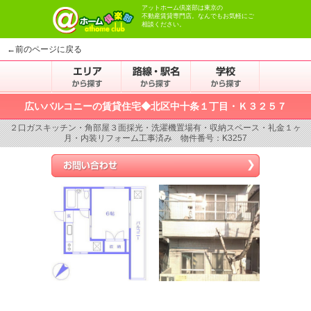
アットホーム倶楽部は東京の
不動産賃貸専門店。なんでもお気軽にご
相談ください。
←前のページに戻る
広いバルコニーの賃貸住宅◆北区中十条１丁目・Ｋ３２５７
２口ガスキッチン・角部屋３面採光・洗濯機置場有・収納スペース・礼金１ヶ
月・内装リフォーム工事済み 物件番号：K3257