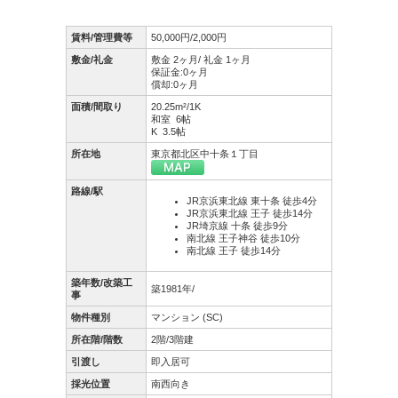
賃料/管理費等
50,000円/2,000円
敷金/礼金
敷金 2ヶ月/ 礼金 1ヶ月
保証金:0ヶ月
償却:0ヶ月
面積/間取り
20.25m²/1K
和室 6帖
K 3.5帖
所在地
東京都北区中十条１丁目
路線/駅
JR京浜東北線 東十条 徒歩4分
JR京浜東北線 王子 徒歩14分
JR埼京線 十条 徒歩9分
南北線 王子神谷 徒歩10分
南北線 王子 徒歩14分
築年数/改築工
築1981年/
事
物件種別
マンション (SC)
所在階/階数
2階/3階建
引渡し
即入居可
採光位置
南西向き