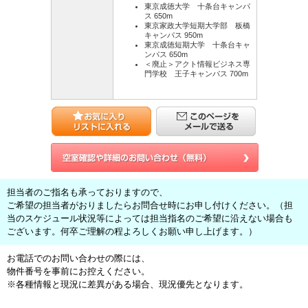
東京成徳大学 十条台キャンパ
ス 650m
東京家政大学短期大学部 板橋
キャンパス 950m
東京成徳短期大学 十条台キャ
ンパス 650m
＜廃止＞アクト情報ビジネス専
門学校 王子キャンパス 700m
担当者のご指名も承っておりますので、
ご希望の担当者がおりましたらお問合せ時にお申し付けください。（担
当のスケジュール状況等によっては担当指名のご希望に沿えない場合も
ございます。何卒ご理解の程よろしくお願い申し上げます。）
お電話でのお問い合わせの際には、
物件番号を事前にお控えください。
※各種情報と現況に差異がある場合、現況優先となります。