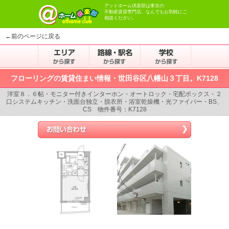
アットホーム倶楽部は東京の
不動産賃貸専門店。なんでもお気軽にご
相談ください。
←前のページに戻る
フローリングの賃貸住まい情報・世田谷区八幡山３丁目。K7128
洋室８．６帖・モニター付きインターホン・オートロック・宅配ボックス・２
口システムキッチン・洗面台独立・脱衣所・浴室乾燥機・光ファイバー・BS、
CS 物件番号：K7128