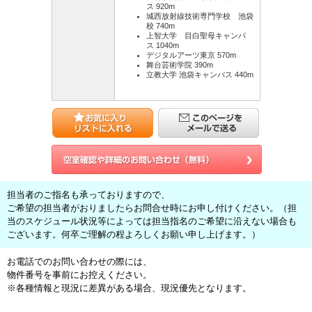
ス 920m
城西放射線技術専門学校 池袋
校 740m
上智大学 目白聖母キャンパ
ス 1040m
デジタルアーツ東京 570m
舞台芸術学院 390m
立教大学 池袋キャンパス 440m
担当者のご指名も承っておりますので、
ご希望の担当者がおりましたらお問合せ時にお申し付けください。（担
当のスケジュール状況等によっては担当指名のご希望に沿えない場合も
ございます。何卒ご理解の程よろしくお願い申し上げます。）
お電話でのお問い合わせの際には、
物件番号を事前にお控えください。
※各種情報と現況に差異がある場合、現況優先となります。