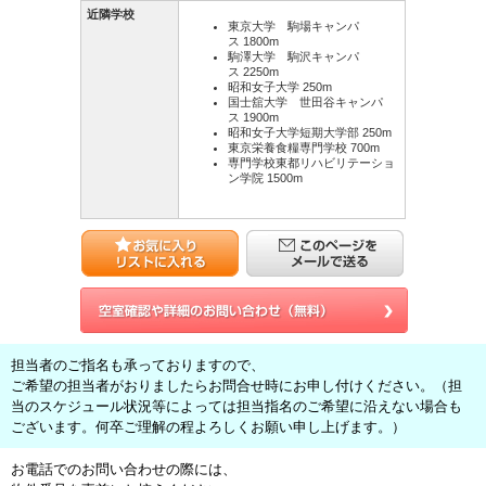
近隣学校
東京大学 駒場キャンパ
ス 1800m
駒澤大学 駒沢キャンパ
ス 2250m
昭和女子大学 250m
国士舘大学 世田谷キャンパ
ス 1900m
昭和女子大学短期大学部 250m
東京栄養食糧専門学校 700m
専門学校東都リハビリテーショ
ン学院 1500m
担当者のご指名も承っておりますので、
ご希望の担当者がおりましたらお問合せ時にお申し付けください。（担
当のスケジュール状況等によっては担当指名のご希望に沿えない場合も
ございます。何卒ご理解の程よろしくお願い申し上げます。）
お電話でのお問い合わせの際には、