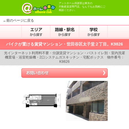
アットホーム倶楽部は東京の
不動産賃貸専門店。なんでもお気軽にご
相談ください。
←前のページに戻る
バイクが置ける賃貸マンション・世田谷区太子堂２丁目。K9826
光インターネット利用料不要・分譲賃貸マンション・バストイレ別・室内洗濯
機置場・浴室乾燥機・2口システムガスキッチン・宅配ボックス 物件番号：
K9826