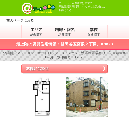
アットホーム倶楽部は東京の
不動産賃貸専門店。なんでもお気軽にご
相談ください。
←前のページに戻る
最上階の賃貸住宅情報・世田谷区宮坂２丁目。K9828
分譲賃貸マンション・オートロック・Bフレッツ・洗濯機置場有り・礼金敷金各
1ヶ月 物件番号：K9828