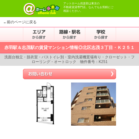
アットホーム倶楽部は東京の
不動産賃貸専門店。なんでもお気軽にご
相談ください。
←前のページに戻る
赤羽駅＆志茂駅の賃貸マンション情報◎北区志茂３丁目・Ｋ２５１
洗面台独立・脱衣室・バストイレ別・室内洗濯機置場有り・クローゼット・フ
ローリング・オートロック 物件番号：K251