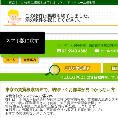
東京｜この物件は掲載を終了しました。| アットホーム倶楽部
この物件は掲載を終了しました。
別の物件を探してください。
前のページに戻る
スマホ版に戻す
東京の賃貸検索結果で、納得いくお部屋が見つからない方
≪総合仲介システムのご案内≫
弊社は、全国の不動産会社が個別に持つ空室情報を、業者間の流通シス
住みたい街の不動産屋さんは勿論、大手賃貸の管理会社様まで、
常時 数百万件以上の最新で正確な情報をご紹介しています。
★何度もお部屋探しの為、不動産会社へ来店する事が難しい方に、
おすすめの便利なシステムです。