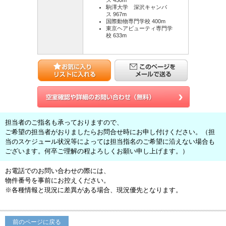
ス 450m
駒澤大学 深沢キャンパ
ス 967m
国際動物専門学校 400m
東京ヘアビューティ専門学
校 633m
担当者のご指名も承っておりますので、
ご希望の担当者がおりましたらお問合せ時にお申し付けください。（担
当のスケジュール状況等によっては担当指名のご希望に沿えない場合も
ございます。何卒ご理解の程よろしくお願い申し上げます。）
お電話でのお問い合わせの際には、
物件番号を事前にお控えください。
※各種情報と現況に差異がある場合、現況優先となります。
前のページに戻る