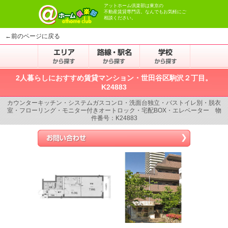
アットホーム倶楽部は東京の
不動産賃貸専門店。なんでもお気軽にご
相談ください。
←前のページに戻る
2人暮らしにおすすめ賃貸マンション・世田谷区駒沢２丁目。
K24883
カウンターキッチン・システムガスコンロ・洗面台独立・バストイレ別・脱衣
室・フローリング・モニター付きオートロック・宅配BOX・エレベーター 物
件番号：K24883