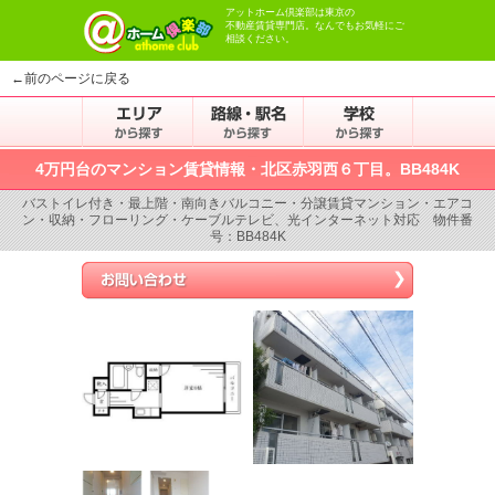
アットホーム倶楽部は東京の
不動産賃貸専門店。なんでもお気軽にご
相談ください。
←前のページに戻る
4万円台のマンション賃貸情報・北区赤羽西６丁目。BB484K
バストイレ付き・最上階・南向きバルコニー・分譲賃貸マンション・エアコ
ン・収納・フローリング・ケーブルテレビ、光インターネット対応 物件番
号：BB484K