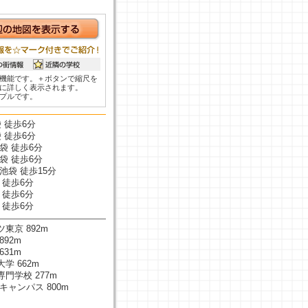
機能です。＋ボタンで縮尺を
に詳しく表示されます。
プルです。
 徒歩6分
 徒歩6分
袋 徒歩6分
袋 徒歩6分
池袋 徒歩15分
 徒歩6分
 徒歩6分
 徒歩6分
東京 892m
92m
31m
学 662m
門学校 277m
キャンパス 800m