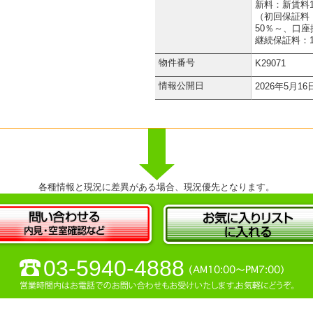
新料：新賃料
（初回保証料
50％～、口座
継続保証料：
物件番号
K29071
情報公開日
2026年5月16
各種情報と現況に差異がある場合、現況優先となります。
03-5940-4888