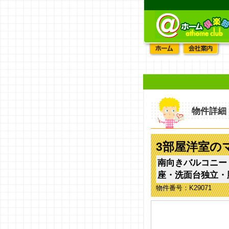
物件詳細
3部屋洋室の
南向きバルコニー
座・洗面台独立・
物件番号：K29071