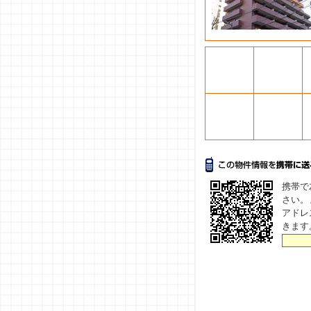
携帯で
さい。
アドレ
きます