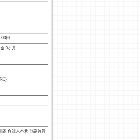
,000円
礼金 0ヶ月
RC)
相談
保証人不要
分譲賃貸