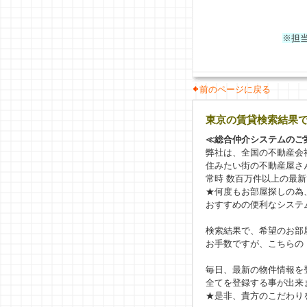
※担
前のページに戻る
東京の賃貸検索結果
≪総合仲介システムのご
弊社は、全国の不動産会
住みたい街の不動産屋さ
常時 数百万件以上の最
★何度もお部屋探しの為
おすすめの便利なシステ
検索結果で、希望のお部
お手数ですが、こちらの
毎日、最新の物件情報を
全てを登録する事が出来
★是非、貴方のこだわり