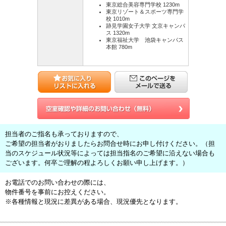
東京総合美容専門学校 1230m
東京リゾート＆スポーツ専門学
校 1010m
跡見学園女子大学 文京キャンパ
ス 1320m
東京福祉大学 池袋キャンパス
本館 780m
担当者のご指名も承っておりますので、
ご希望の担当者がおりましたらお問合せ時にお申し付けください。（担
当のスケジュール状況等によっては担当指名のご希望に沿えない場合も
ございます。何卒ご理解の程よろしくお願い申し上げます。）
お電話でのお問い合わせの際には、
物件番号を事前にお控えください。
※各種情報と現況に差異がある場合、現況優先となります。