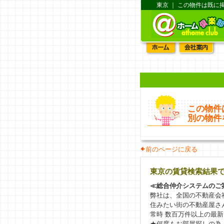
東京 ｜ この物件は既に
この物件
別の物件
前のページに戻る
東京の賃貸検索結果
≪総合仲介システムのご
弊社は、全国の不動産会
住みたい街の不動産屋さ
常時 数百万件以上の最
★何度もお部屋探しの為