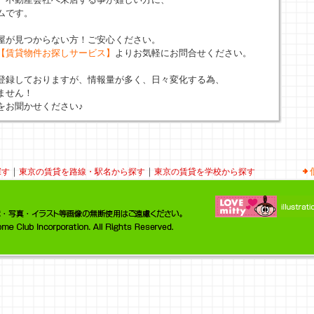
ムです。
屋が見つからない方！ご安心ください。
【賃貸物件お探しサービス】
よりお気軽にお問合せください。
登録しておりますが、情報量が多く、日々変化する為、
ません！
をお聞かせください♪
｜
｜
探す
東京の賃貸を路線・駅名から探す
東京の賃貸を学校から探す