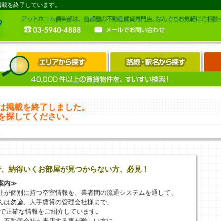
掲載を終了しています。
は掲載を終了しました。
を探してください。
で、納得いくお部屋が見つからない方、必見！
案内≫
社が個別に持つ空室情報を、業者間の流通システムを通して、
んは勿論、大手賃貸の管理会社様まで、
新で正確な情報をご紹介しています。
、不動産会社へ来店する事が難しい方に、