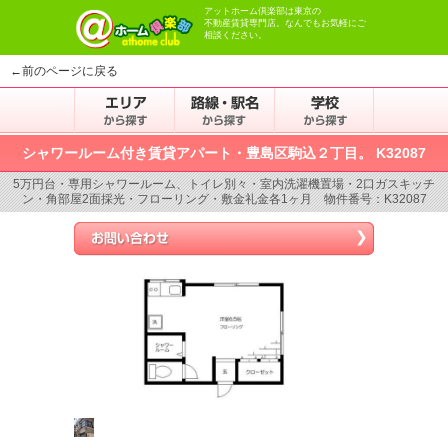
アットホーム倶楽部は東京の
不動産賃貸専門店。なんでもお気軽にご
相談ください。
←前のページに戻る
シャワールーム付き賃貸アパート・豊島区駒込２丁目。 K32087
5万円台・専用シャワールーム、トイレ別々・室内洗濯機置場・2口ガスキッチ
ン・角部屋2面採光・フローリング・敷金礼金各1ヶ月 物件番号：K32087