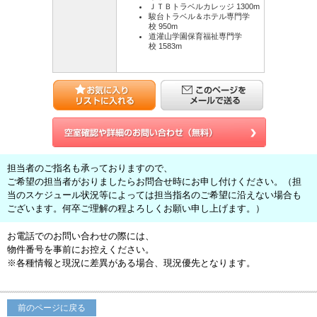
ＪＴＢトラベルカレッジ 1300m
駿台トラベル＆ホテル専門学
校 950m
道灌山学園保育福祉専門学
校 1583m
担当者のご指名も承っておりますので、
ご希望の担当者がおりましたらお問合せ時にお申し付けください。（担
当のスケジュール状況等によっては担当指名のご希望に沿えない場合も
ございます。何卒ご理解の程よろしくお願い申し上げます。）
お電話でのお問い合わせの際には、
物件番号を事前にお控えください。
※各種情報と現況に差異がある場合、現況優先となります。
前のページに戻る