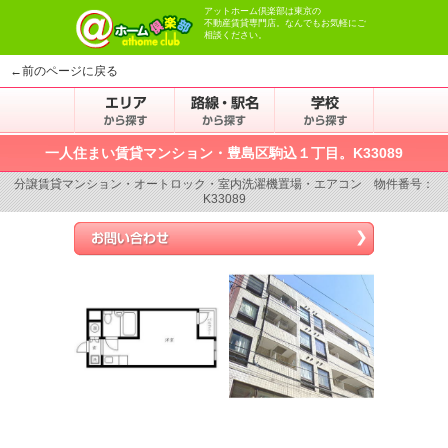
アットホーム倶楽部は東京の
不動産賃貸専門店。なんでもお気軽にご
相談ください。
←前のページに戻る
一人住まい賃貸マンション・豊島区駒込１丁目。K33089
分譲賃貸マンション・オートロック・室内洗濯機置場・エアコン 物件番号：
K33089