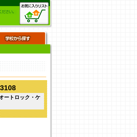
108
・オートロック・ケ