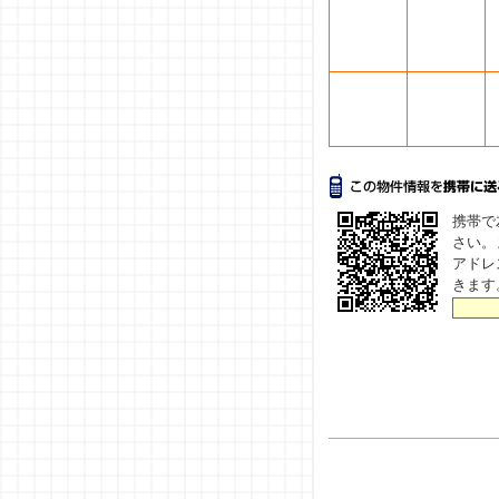
携帯で
さい。
アドレ
きます