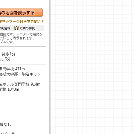
機能です。＋ボタンで縮尺を
に詳しく表示されます。
プルです。
 徒歩1分
徒歩5分
門学校 471m
短期大学部 駒込キャン
ホテル専門学校 914m
校 1043m
管理費なし