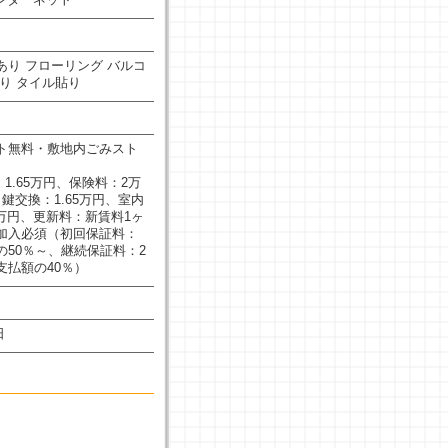
あり
フローリング
バルコ
り
タイル貼り
ト無料・敷地内ごみスト
：1.65万円、保険料：2万
鍵交換：1.65万円、室内
5万円、更新料：新賃料1ヶ
加入必須（初回保証料：
の50％～、継続保証料：2
支払額の40％）
日