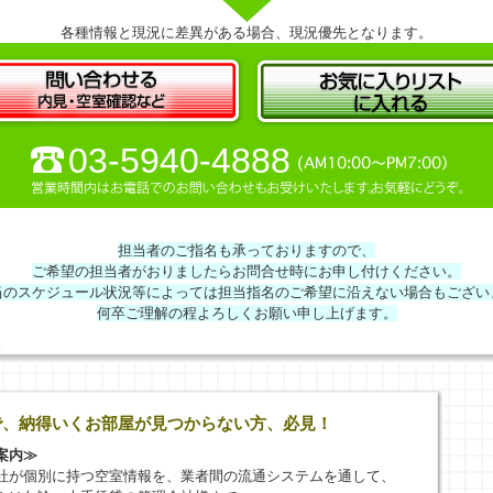
各種情報と現況に差異がある場合、現況優先となります。
03-5940-4888
担当者のご指名も承っておりますので、
ご希望の担当者がおりましたらお問合せ時にお申し付けください。
当のスケジュール状況等によっては担当指名のご希望に沿えない場合もござい
何卒ご理解の程よろしくお願い申し上げます。
で、納得いくお部屋が見つからない方、必見！
案内≫
社が個別に持つ空室情報を、業者間の流通システムを通して、