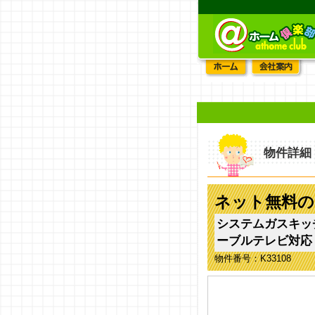
物件詳細
ネット無料の
システムガスキッ
ーブルテレビ対応
物件番号：K33108