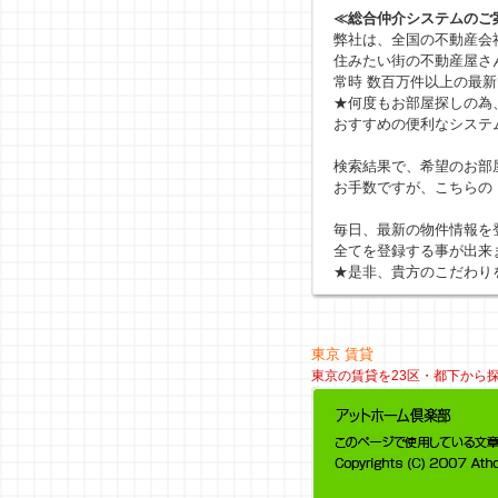
≪総合仲介システムのご
弊社は、全国の不動産会
住みたい街の不動産屋さ
常時 数百万件以上の最
★何度もお部屋探しの為
おすすめの便利なシステ
検索結果で、希望のお部
お手数ですが、こちらの
毎日、最新の物件情報を
全てを登録する事が出来
★是非、貴方のこだわり
東京 賃貸
東京の賃貸を23区・都下から