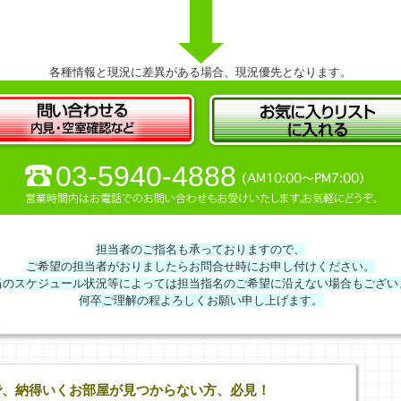
各種情報と現況に差異がある場合、現況優先となります。
03-5940-4888
担当者のご指名も承っておりますので、
ご希望の担当者がおりましたらお問合せ時にお申し付けください。
当のスケジュール状況等によっては担当指名のご希望に沿えない場合もござい
何卒ご理解の程よろしくお願い申し上げます。
で、納得いくお部屋が見つからない方、必見！