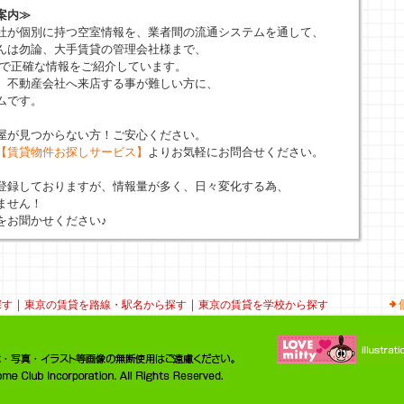
案内≫
社が個別に持つ空室情報を、業者間の流通システムを通して、
んは勿論、大手賃貸の管理会社様まで、
新で正確な情報をご紹介しています。
、不動産会社へ来店する事が難しい方に、
ムです。
屋が見つからない方！ご安心ください。
【賃貸物件お探しサービス】
よりお気軽にお問合せください。
登録しておりますが、情報量が多く、日々変化する為、
ません！
をお聞かせください♪
｜
｜
探す
東京の賃貸を路線・駅名から探す
東京の賃貸を学校から探す