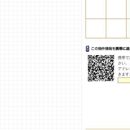
携帯で
さい。
アドレ
きます