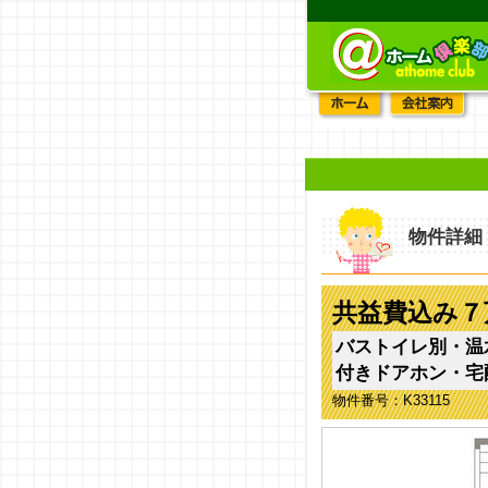
物件詳細
共益費込み７
バストイレ別・温
付きドアホン・宅
物件番号：K33115