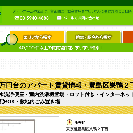
万円台のアパート賃貸情報・豊島区巣鴨２丁目
水洗浄便座・室内洗濯機置場・ロフト付き・インターネッ
配BOX・敷地内ごみ置き場
東京都豊島区巣鴨２丁目