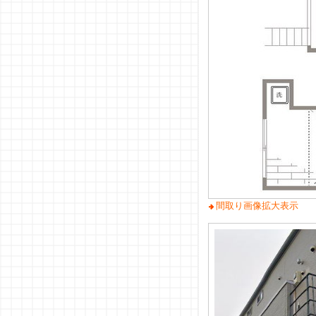
間取り画像拡大表示