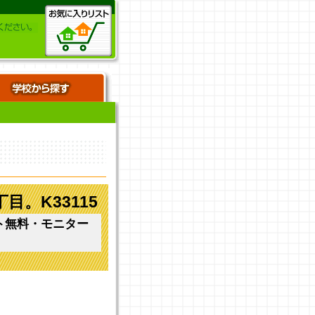
。K33115
ト無料・モニター