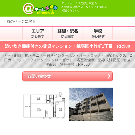
アットホーム倶楽部は東京の
不動産賃貸専門店。なんでもお気軽にご
相談ください。
←前のページに戻る
追い炊き機能付きの賃貸マンション・練馬区小竹町1丁目・RR500
ペット飼育可能・モニター付きインターホン・オートロック・宅配ボックス・2
口ガスコンロ・ウォークインクローゼット・浴室乾燥機・温水洗浄便座・独立
洗面台 物件番号：RR500