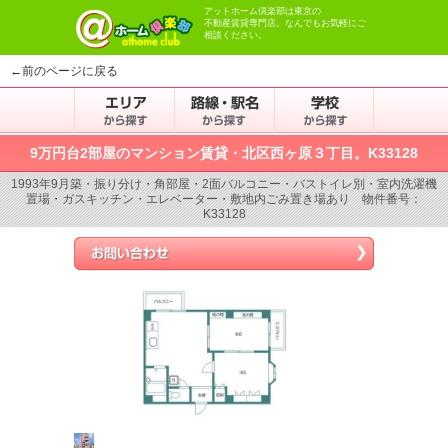
アットホーム倶楽部は東京の
不動産賃貸専門店。なんでもお気軽にご
相談ください。
←前のページに戻る
9万円台2部屋のマンション賃貸・北区西ヶ原３丁目。K33128
1993年9月築・振り分け・角部屋・2面バルコニー・バストイレ別・室内洗濯機
置場・ガスキッチン・エレベーター・敷地内ごみ置き場あり 物件番号：
K33128