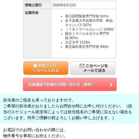
情報公開日
2026年6月13日
近隣学校
香川調理製菓専門学校 507m
女子栄養大学短期大学部 駒込
キャンパス 507m
ＪＴＢトラベルカレッジ 1040m
駿台トラベル＆ホテル専門学
校 907m
大正大学 1133m
東京歯科衛生専門学校 840m
担当者のご指名も承っておりますので、
ご希望の担当者がおりましたらお問合せ時にお申し付けください。（担
当のスケジュール状況等によっては担当指名のご希望に沿えない場合も
ございます。何卒ご理解の程よろしくお願い申し上げます。）
お電話でのお問い合わせの際には、
物件番号を事前にお控えください。