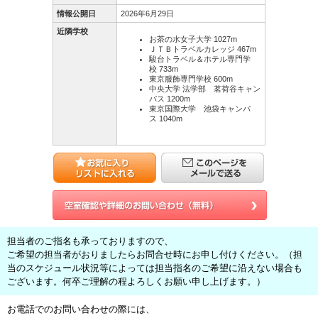
情報公開日
2026年6月29日
近隣学校
お茶の水女子大学 1027m
ＪＴＢトラベルカレッジ 467m
駿台トラベル＆ホテル専門学
校 733m
東京服飾専門学校 600m
中央大学 法学部 茗荷谷キャン
パス 1200m
東京国際大学 池袋キャンパ
ス 1040m
担当者のご指名も承っておりますので、
ご希望の担当者がおりましたらお問合せ時にお申し付けください。（担
当のスケジュール状況等によっては担当指名のご希望に沿えない場合も
ございます。何卒ご理解の程よろしくお願い申し上げます。）
お電話でのお問い合わせの際には、