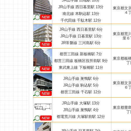
JR山手線 田端駅 10分
JR山手線 西日暮里駅 13分
東京都文
４
南北線 本駒込駅 13分
千代田線 千駄木駅 12分
JR山手線 西日暮里駅 6分
東京都荒
JR山手線 日暮里駅 13分
里６
JR常磐線 三河島駅 6分
都営三田線 新板橋駅 7分
東京都板
都営三田線 板橋区役所前駅 9分
丁
東武東上線 下板橋駅 11分
JR山手線 巣鴨駅 6分
東京都文
JR山手線 駒込駅 5分
６
都営三田線 千石駅 12分
JR山手線 大塚駅 13分
東京都豊
JR山手線 巣鴨駅 4分
丁
都電荒川線 大塚駅前駅 12分
JR山手線 日暮里駅 7分