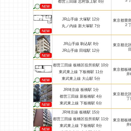
３
都営三田線 志村坂上駅 8分
JR山手線 大塚駅 12分
東京都豊
２
丸ノ内線 新大塚駅 7分
JR山手線 駒込駅 8分
東京都北
JR山手線 田端駅 12分
都営三田線 板橋区役所前駅 10分
東京都板
東武東上線 下板橋駅 11分
井
東武東上線 大山駅 5分
JR埼京線 板橋駅 1分
東京都北
都営三田線 新板橋駅 4分
丁
東武東上線 下板橋駅 6分
JR埼京線 板橋駅 15分
都営三田線 板橋区役所前駅 11分
東京都板
井
東武東上線 下板橋駅 8分