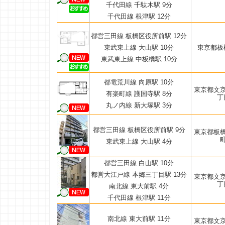
千代田線 千駄木駅 9分
千代田線 根津駅 12分
都営三田線 板橋区役所前駅 12分
東武東上線 大山駅 10分
東京都板
東武東上線 中板橋駅 10分
都電荒川線 向原駅 10分
東京都文
有楽町線 護国寺駅 8分
丁
丸ノ内線 新大塚駅 3分
都営三田線 板橋区役所前駅 9分
東京都板
東武東上線 大山駅 4分
都営三田線 白山駅 10分
都営大江戸線 本郷三丁目駅 13分
東京都文
丁
南北線 東大前駅 4分
千代田線 根津駅 11分
南北線 東大前駅 11分
東京都文