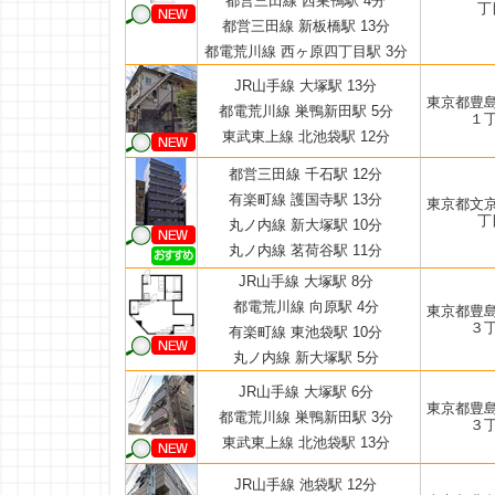
都営三田線 西巣鴨駅 4分
丁
都営三田線 新板橋駅 13分
都電荒川線 西ヶ原四丁目駅 3分
JR山手線 大塚駅 13分
東京都豊
都電荒川線 巣鴨新田駅 5分
１
東武東上線 北池袋駅 12分
都営三田線 千石駅 12分
有楽町線 護国寺駅 13分
東京都文
丁
丸ノ内線 新大塚駅 10分
丸ノ内線 茗荷谷駅 11分
JR山手線 大塚駅 8分
都電荒川線 向原駅 4分
東京都豊
３
有楽町線 東池袋駅 10分
丸ノ内線 新大塚駅 5分
JR山手線 大塚駅 6分
東京都豊
都電荒川線 巣鴨新田駅 3分
３
東武東上線 北池袋駅 13分
JR山手線 池袋駅 12分