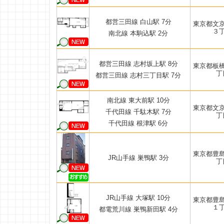
都営三田線 白山駅 7分
東京都文
３
南北線 本駒込駅 2分
都営三田線 志村坂上駅 8分
東京都板
丁
都営三田線 志村三丁目駅 7分
南北線 東大前駅 10分
東京都文
千代田線 千駄木駅 7分
丁
千代田線 根津駅 6分
東京都豊
JR山手線 巣鴨駅 3分
丁
JR山手線 大塚駅 10分
東京都豊
１
都電荒川線 巣鴨新田駅 4分