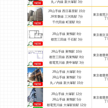
丸ノ内線 新大塚駅 3分
JR山手線 西日暮里駅 15分
東京都荒
JR常磐線 三河島駅 7分
丁
千代田線 町屋駅 8分
JR山手線 巣鴨駅 8分
東京都文
丁
都営三田線 千石駅 3分
JR山手線 巣鴨駅 10分
東京都豊
都営三田線 西巣鴨駅 8分
丁
都電荒川線 庚申塚駅 3分
JR山手線 大塚駅 8分
東京都豊
JR山手線 巣鴨駅 7分
丁
丸ノ内線 新大塚駅 15分
JR山手線 大塚駅 12分
東京都豊
JR山手線 巣鴨駅 5分
丁
都電荒川線 大塚駅前駅 12分