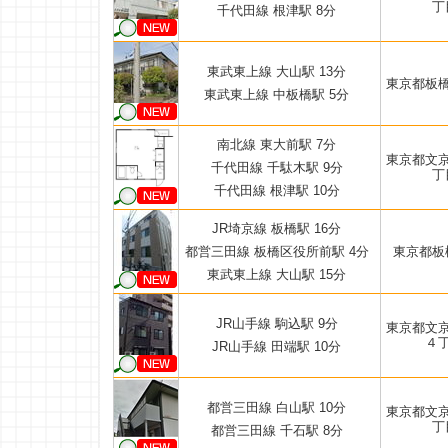
丁
千代田線 根津駅 8分
東武東上線 大山駅 13分
東京都板
東武東上線 中板橋駅 5分
南北線 東大前駅 7分
東京都文
千代田線 千駄木駅 9分
丁
千代田線 根津駅 10分
JR埼京線 板橋駅 16分
都営三田線 板橋区役所前駅 4分
東京都板
東武東上線 大山駅 15分
JR山手線 駒込駅 9分
東京都文
４
JR山手線 田端駅 10分
都営三田線 白山駅 10分
東京都文
丁
都営三田線 千石駅 8分