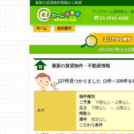
最新の賃貸物件情報から検索
最新の賃貸物件・不動産情報
127件見つかりました (1件～100件を
物件種別
ご予算
下限なし～上限なし
広さ
下限なし ～ 上限なし
条件
間取り
築年
指定なし
こだわり条件