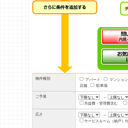
物件種別
アパート
マンション
店舗
駐車場
ご予算
～
共益費・管理費含む
広さ
～
サービスルーム（納戸）