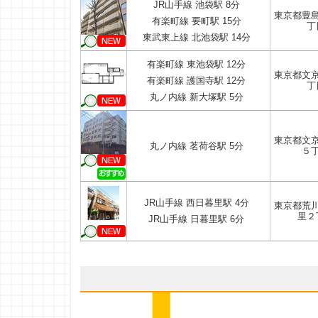
JR山手線 池袋駅 8分
東京都豊
有楽町線 要町駅 15分
丁
東武東上線 北池袋駅 14分
有楽町線 東池袋駅 12分
東京都文
有楽町線 護国寺駅 12分
丁
丸ノ内線 新大塚駅 5分
東京都文
丸ノ内線 茗荷谷駅 5分
５
JR山手線 西日暮里駅 4分
東京都荒
里２
JR山手線 日暮里駅 6分